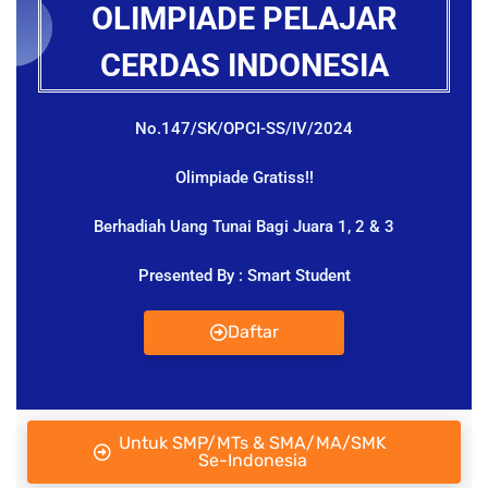
OLIMPIADE PELAJAR
CERDAS INDONESIA
No.147/SK/OPCI-SS/IV/2024
Olimpiade Gratiss!!
Berhadiah Uang Tunai Bagi Juara 1, 2 & 3
Presented By : Smart Student
Daftar
Untuk SMP/MTs & SMA/MA/SMK
Se-Indonesia