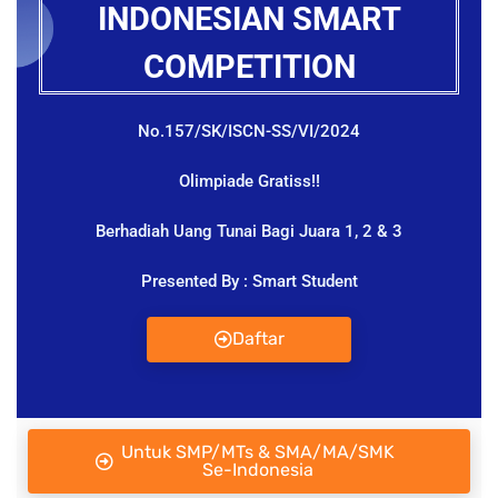
INDONESIAN SMART
COMPETITION
No.157/SK/ISCN-SS/VI/2024
Olimpiade Gratiss!!
Berhadiah Uang Tunai Bagi Juara 1, 2 & 3
Presented By : Smart Student
Daftar
Untuk SMP/MTs & SMA/MA/SMK
Se-Indonesia