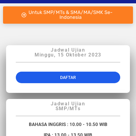
Untuk SMP/MTs & SMA/MA/SMK Se-
Indonesia
Jadwal Ujian
Minggu, 15 Oktober 2023
DAFTAR
Jadwal Ujian
SMP/MTs
BAHASA INGGRIS
: 10.00 - 10.50 WIB
IPA : 13.00 - 13.50 WIB