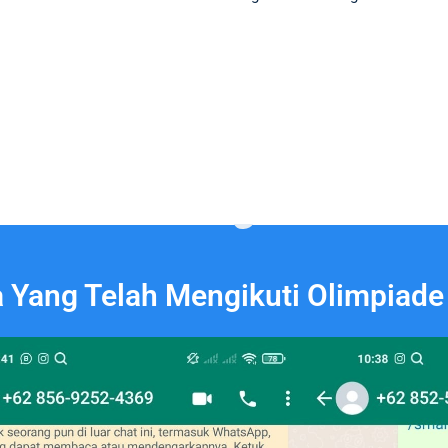
a Yang Telah Mengikuti Olimpiade