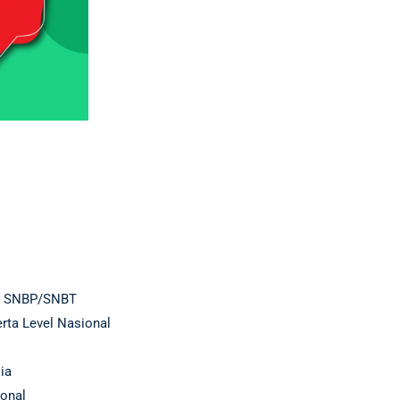
a, SNBP/SNBT
rta Level Nasional
sia
onal