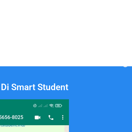
 Di Smart Student