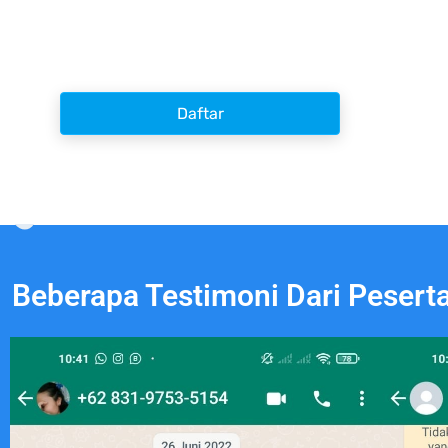
Daftar
Beberapa Testimoni Dari Pesert