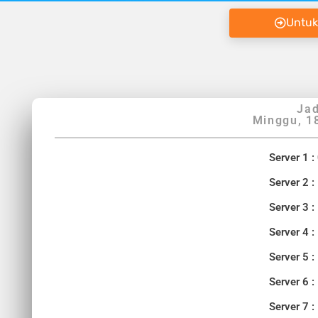
Untuk
Jad
Minggu, 1
Server 1 :
Server 2 :
Server 3 :
Server 4 :
Server 5 :
Server 6 :
Server 7 :