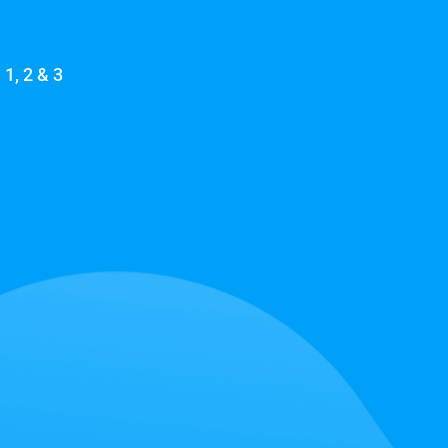
1, 2 & 3