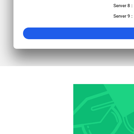
Server 8 :
Server 9 :