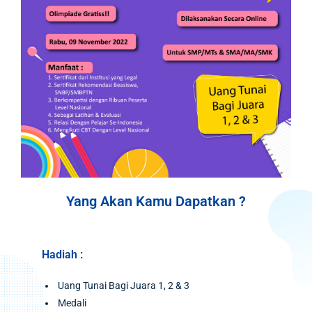
Yang Akan Kamu Dapatkan ?
Hadiah :
Uang Tunai Bagi Juara 1, 2 & 3
Medali