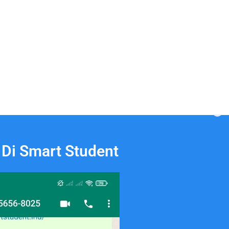
 Di Smart Student