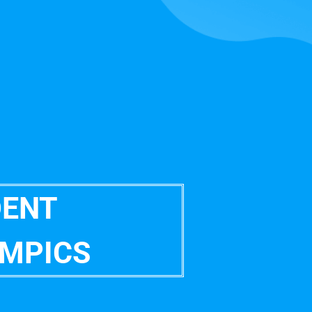
DENT
YMPICS