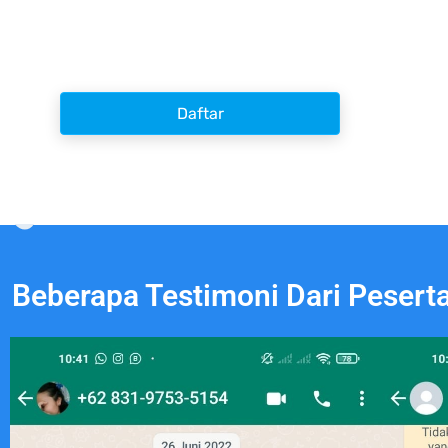
Daftar
Beberapa Testimoni Dari Pesert