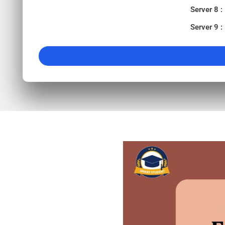
Server 8 :
Server 9 :