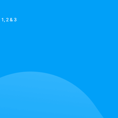
1, 2 & 3