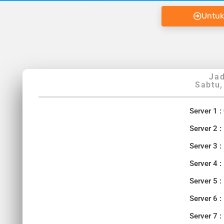
Untuk
Jad
Sabtu,
Server 1 :
Server 2 :
Server 3 :
Server 4 :
Server 5 :
Server 6 :
Server 7 :