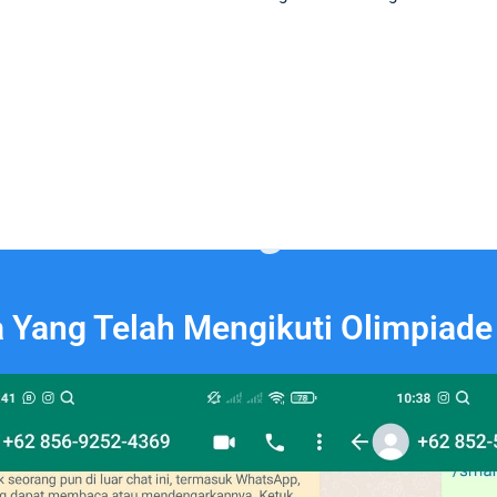
a Yang Telah Mengikuti Olimpiade