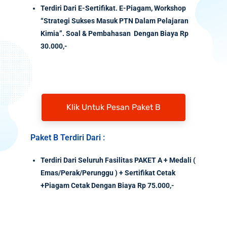
Terdiri Dari E-Sertifikat. E-Piagam, Workshop
“Strategi Sukses Masuk PTN Dalam Pelajaran
Kimia”. Soal & Pembahasan Dengan Biaya Rp
30.000,-
Klik Untuk Pesan Paket B
Paket B Terdiri Dari :
Terdiri Dari Seluruh Fasilitas PAKET A + Medali (
Emas/Perak/Perunggu ) + Sertifikat Cetak
+Piagam Cetak Dengan Biaya Rp 75.000,-