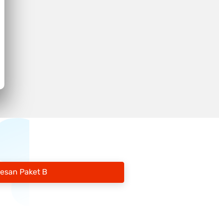
Pesan Paket B