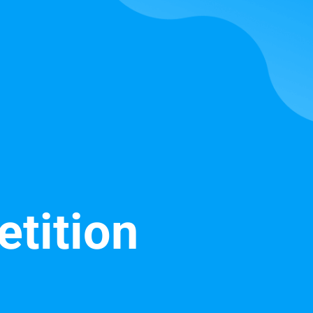
tition