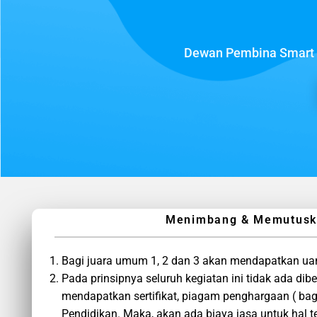
Dewan Pembina Smart S
Menimbang & Memutuskan
Bagi juara umum 1, 2 dan 3 akan mendapatkan ua
Pada prinsipnya seluruh kegiatan ini tidak ada di
mendapatkan sertifikat, piagam penghargaan ( bag
Pendidikan. Maka, akan ada biaya jasa untuk hal t