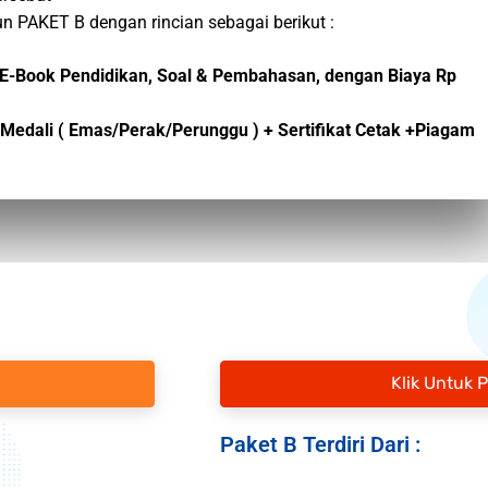
n PAKET B dengan rincian sebagai berikut :
an E-Book Pendidikan, Soal & Pembahasan, dengan Biaya Rp
 + Medali ( Emas/Perak/Perunggu ) + Sertifikat Cetak +Piagam
Klik Untuk 
Paket B Terdiri Dari :