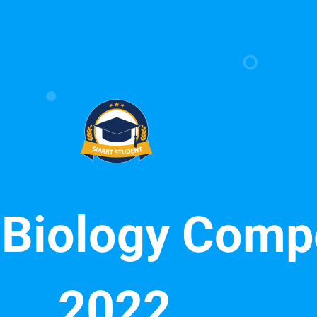
 Biology Compe
2022