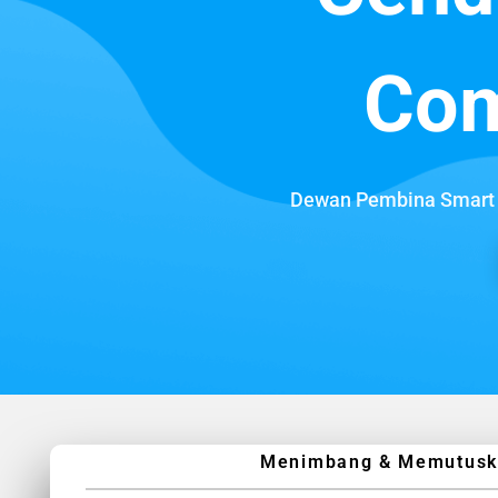
Com
Dewan Pembina Smart 
Menimbang & Memutuskan