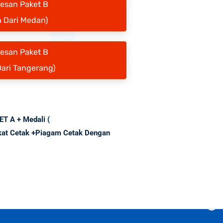
Pesan Paket B
 Dari Medan)
Pesan Paket B
Dari Tangerang)
KET A + Medali (
ikat Cetak +Piagam Cetak Dengan