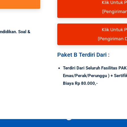
Klik Untuk 
(Pengiriman
Klik Untuk 
ndidikan. Soal &
(Pengiriman 
Paket B Terdiri Dari :
Terdiri Dari Seluruh Fasilitas PA
Emas/Perak/Perunggu ) + Sertif
Biaya Rp 80.000,-