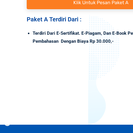
Klik Untuk Pesan Paket A
Paket A Terdiri Dari :
Terdiri Dari E-Sertifikat. E-Piagam, Dan E-Book Pe
Pembahasan Dengan Biaya Rp 30.000,-