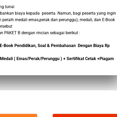
ng tunai
bebankan biaya kepada peserta. Namun, bagi peserta yang ingin
i peraih medali emas,perak dan perunggu), medali, dan E-Book
ersebut
n PAKET B dengan rincian sebagai berikut :
dan E-Book Pendidikan, Soal & Pembahasan Dengan Biaya Rp
 + Medali ( Emas/Perak/Perunggu ) + Sertifikat Cetak +Piagam