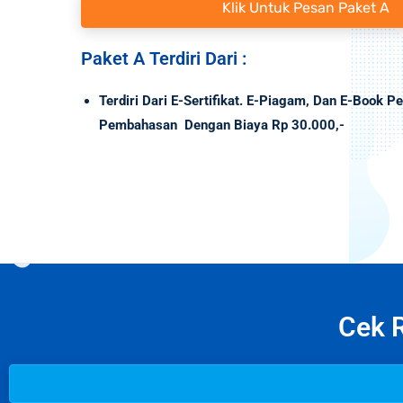
Klik Untuk Pesan Paket A
Paket A Terdiri Dari :
Terdiri Dari E-Sertifikat. E-Piagam, Dan E-Book Pe
Pembahasan Dengan Biaya Rp 30.000,-
Cek R