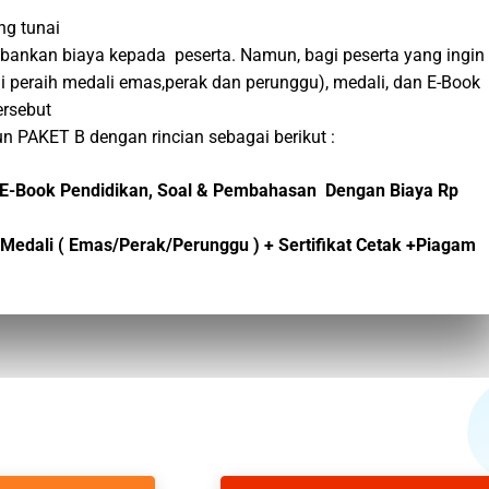
ng tunai
bebankan biaya kepada peserta. Namun, bagi peserta yang ingin
i peraih medali emas,perak dan perunggu), medali, dan E-Book
ersebut
n PAKET B dengan rincian sebagai berikut :
dan E-Book Pendidikan, Soal & Pembahasan Dengan Biaya Rp
 + Medali ( Emas/Perak/Perunggu ) + Sertifikat Cetak +Piagam