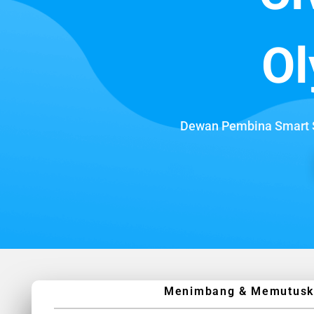
Ol
Dewan Pembina Smart S
Menimbang & Memutuskan