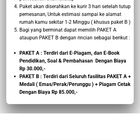
Paket akan diserahkan ke kurir 3 hari setelah tutup
pemesanan, Untuk estimasi sampai ke alamat
rumah kamu sekitar 1-2 Minggu ( khusus paket B )
Bagi yang berminat dapat memilih PAKET A
ataupun PAKET B dengan rincian sebagai berikut :
PAKET A : Terdiri dari E-Piagam, dan E-Book
Pendidikan, Soal & Pembahasan Dengan Biaya
Rp 30.000,-
PAKET B : Terdiri dari Seluruh fasilitas PAKET A +
Medali ( Emas/Perak/Perunggu ) + Piagam Cetak
Dengan Biaya Rp 85.000,-