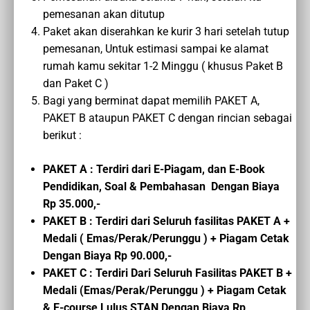
pemesanan akan ditutup
Paket akan diserahkan ke kurir 3 hari setelah tutup
pemesanan, Untuk estimasi sampai ke alamat
rumah kamu sekitar 1-2 Minggu ( khusus Paket B
dan Paket C )
Bagi yang berminat dapat memilih PAKET A,
PAKET B ataupun PAKET C dengan rincian sebagai
berikut :
PAKET A : Terdiri dari E-Piagam, dan E-Book
Pendidikan, Soal & Pembahasan Dengan Biaya
Rp 35.000,-
PAKET B : Terdiri dari Seluruh fasilitas PAKET A +
Medali ( Emas/Perak/Perunggu ) + Piagam Cetak
Dengan Biaya Rp 90.000,-
PAKET C :
Terdiri Dari Seluruh Fasilitas PAKET B
+
Medali (Emas/Perak/Perunggu ) + Piagam Cetak
&
E-course
Lulus STAN
Dengan Biaya
Rp