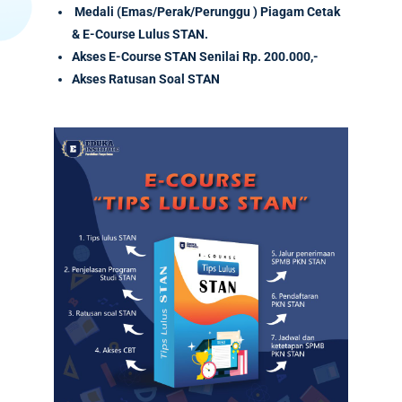
Medali (Emas/Perak/Perunggu ) Piagam Cetak
& E-Course Lulus STAN.
Akses
E-Course
STAN Senilai
Rp. 200.000,-
Akses Ratusan Soal STAN