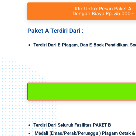
Klik Untuk Pesan Paket A
Dengan Biaya Rp. 35.000,-
Paket A Terdiri Dari :
Terdiri Dari E-Piagam, Dan E-Book Pendidikan. S
Terdiri Dari Seluruh Fasilitas PAKET B
Medali (Emas/Perak/Perunggu ) Piagam Cetak & 