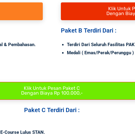
Klik Untuk 
Dengan Biay
Paket B Terdiri Dari :
oal & Pembahasan.
Terdiri Dari Seluruh Fasilitas PA
Medali
( Emas/Perak/Perunggu )
Klik Untuk Pesan Paket C
Dengan Biaya Rp 100.000,-
Paket C Terdiri Dari :
E-Course Lulus STAN.