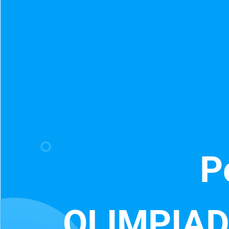
P
OLIMPIAD