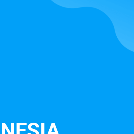
ONESIA