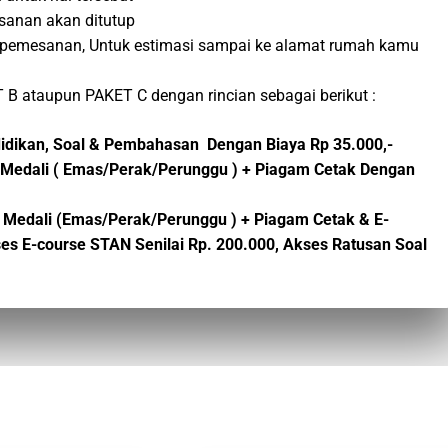
sanan akan ditutup
tup pemesanan, Untuk estimasi sampai ke alamat rumah kamu
 B ataupun PAKET C dengan rincian sebagai berikut :
ndidikan, Soal & Pembahasan Dengan Biaya Rp 35.000,-
A + Medali ( Emas/Perak/Perunggu ) + Piagam Cetak Dengan
 Medali (Emas/Perak/Perunggu ) + Piagam Cetak &
E-
es E-course STAN Senilai Rp. 200.000,
Akses Ratusan Soal