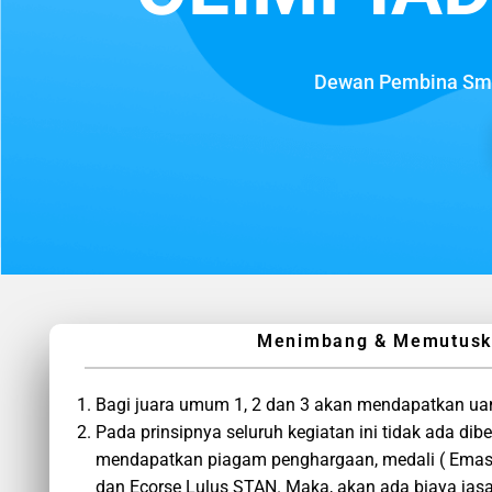
Dewan Pembina Smar
Menimbang & Memutuskan
Bagi juara umum 1, 2 dan 3 akan mendapatkan ua
Pada prinsipnya seluruh kegiatan ini tidak ada di
mendapatkan piagam penghargaan, medali ( Emas/
dan Ecorse Lulus STAN. Maka, akan ada biaya jasa