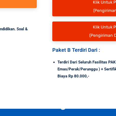
Klik Untuk 
(Pengiriman
Klik Untuk 
ndidikan. Soal &
(Pengiriman 
Paket B Terdiri Dari :
Terdiri Dari Seluruh Fasilitas PA
Emas/Perak/Perunggu ) + Sertif
Biaya Rp 80.000,-