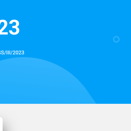
023
S/III/2023