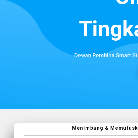
Tingk
Dewan Pembina Smart Stu
Menimbang & Memutuskan