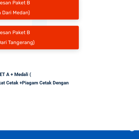
Pesan Paket B
 Dari Medan)
Pesan Paket B
Dari Tangerang)
KET A + Medali (
ikat Cetak +Piagam Cetak Dengan