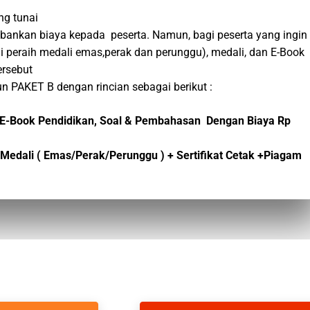
ng tunai
bebankan biaya kepada peserta. Namun, bagi peserta yang ingin
i peraih medali emas,perak dan perunggu), medali, dan E-Book
ersebut
n PAKET B dengan rincian sebagai berikut :
dan E-Book Pendidikan, Soal & Pembahasan Dengan Biaya Rp
 + Medali ( Emas/Perak/Perunggu ) + Sertifikat Cetak +Piagam