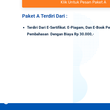
Klik Untuk Pesan Paket A
Paket A Terdiri Dari :
Terdiri Dari E-Sertifikat. E-Piagam, Dan E-Book Pe
Pembahasan Dengan Biaya Rp 30.000,-