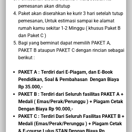
pemesanan akan ditutup
Paket akan diserahkan ke kurir 3 hari setelah tutup
pemesanan, Untuk estimasi sampai ke alamat
rumah kamu sekitar 1-2 Minggu ( khusus Paket B
dan Paket C )
Bagi yang berminat dapat memilih PAKET A,
PAKET B ataupun PAKET C dengan rincian sebagai
berikut :
PAKET A : Terdiri dari E-Piagam, dan E-Book
Pendidikan, Soal & Pembahasan Dengan Biaya
Rp 35.000,-
PAKET B : Terdiri dari Seluruh fasilitas PAKET A +
Medali ( Emas/Perak/Perunggu ) + Piagam Cetak
Dengan Biaya Rp 90.000,-
PAKET C :
Terdiri Dari Seluruh Fasilitas PAKET B
+
Medali (Emas/Perak/Perunggu ) + Piagam Cetak
&
E-course
Lulus STAN
Dengan Biaya
Rp