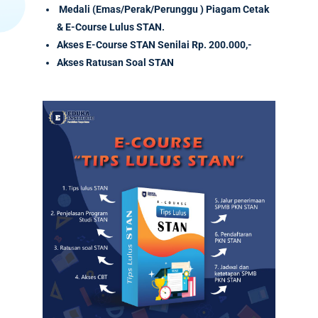
Medali (Emas/Perak/Perunggu ) Piagam Cetak
& E-Course Lulus STAN.
Akses
E-Course
STAN Senilai
Rp. 200.000,-
Akses Ratusan Soal STAN