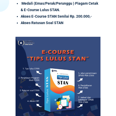
Medali (Emas/Perak/Perunggu ) Piagam Cetak
& E-Course Lulus STAN.
Akses
E-Course
STAN Senilai
Rp. 200.000,-
Akses Ratusan Soal STAN