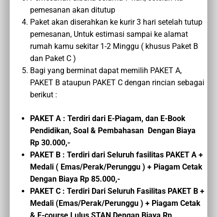
pemesanan akan ditutup
Paket akan diserahkan ke kurir 3 hari setelah tutup
pemesanan, Untuk estimasi sampai ke alamat
rumah kamu sekitar 1-2 Minggu ( khusus Paket B
dan Paket C )
Bagi yang berminat dapat memilih PAKET A,
PAKET B ataupun PAKET C dengan rincian sebagai
berikut :
PAKET A : Terdiri dari E-Piagam, dan E-Book
Pendidikan, Soal & Pembahasan Dengan Biaya
Rp 30.000,-
PAKET B : Terdiri dari Seluruh fasilitas PAKET A +
Medali ( Emas/Perak/Perunggu ) + Piagam Cetak
Dengan Biaya Rp 85.000,-
PAKET C :
Terdiri Dari Seluruh Fasilitas PAKET B
+
Medali (Emas/Perak/Perunggu ) + Piagam Cetak
&
E-course
Lulus STAN
Dengan Biaya
Rp