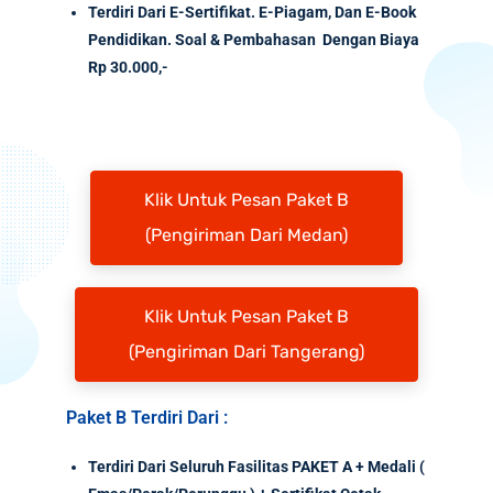
Terdiri Dari E-Sertifikat. E-Piagam, Dan E-Book
Pendidikan. Soal & Pembahasan Dengan Biaya
Rp 30.000,-
Klik Untuk Pesan Paket B
(Pengiriman Dari Medan)
Klik Untuk Pesan Paket B
(Pengiriman Dari Tangerang)
Paket B Terdiri Dari :
Terdiri Dari Seluruh Fasilitas PAKET A + Medali (