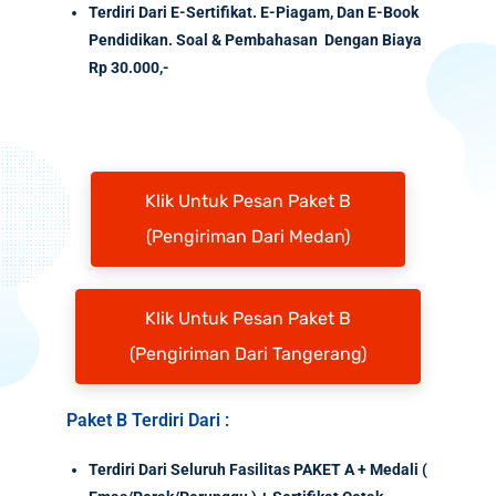
Terdiri Dari E-Sertifikat. E-Piagam, Dan E-Book
Pendidikan. Soal & Pembahasan Dengan Biaya
Rp 30.000,-
Klik Untuk Pesan Paket B
(Pengiriman Dari Medan)
Klik Untuk Pesan Paket B
(Pengiriman Dari Tangerang)
Paket B Terdiri Dari :
Terdiri Dari Seluruh Fasilitas PAKET A + Medali (