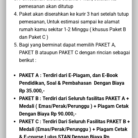
pemesanan akan ditutup
Paket akan diserahkan ke kurir 3 hari setelah tutup
pemesanan, Untuk estimasi sampai ke alamat
rumah kamu sekitar 1-2 Minggu ( khusus Paket B
dan Paket C )
Bagi yang berminat dapat memilih PAKET A,
PAKET B ataupun PAKET C dengan rincian sebagai
berikut :
PAKET A : Terdiri dari E-Piagam, dan E-Book
Pendidikan, Soal & Pembahasan Dengan Biaya
Rp 35.000,-
PAKET B : Terdiri dari Seluruh fasilitas PAKET A +
Medali ( Emas/Perak/Perunggu ) + Piagam Cetak
Dengan Biaya Rp 90.000,-
PAKET C :
Terdiri Dari Seluruh Fasilitas PAKET B
+
Medali (Emas/Perak/Perunggu ) + Piagam Cetak
&
E-course
Lulus STAN
Dengan Biaya
Rp