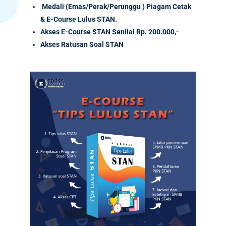
Medali (Emas/Perak/Perunggu ) Piagam Cetak
& E-Course Lulus STAN.
Akses
E-Course
STAN Senilai
Rp. 200.000,-
Akses Ratusan Soal STAN