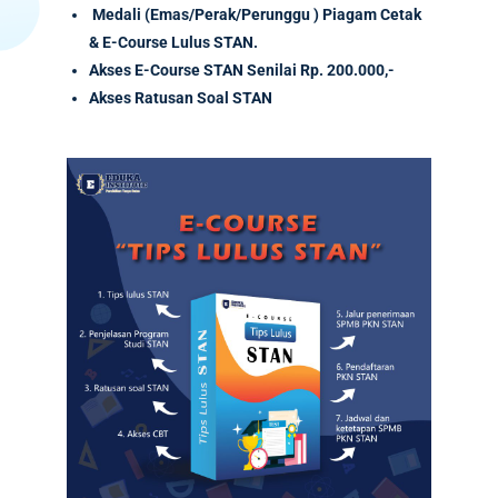
Medali (Emas/Perak/Perunggu ) Piagam Cetak
& E-Course Lulus STAN.
Akses
E-Course
STAN Senilai
Rp. 200.000,-
Akses Ratusan Soal STAN