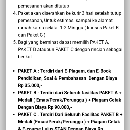
pemesanan akan ditutup
Paket akan diserahkan ke kurir 3 hari setelah tutup
pemesanan, Untuk estimasi sampai ke alamat
rumah kamu sekitar 1-2 Minggu ( khusus Paket B
dan Paket C )
Bagi yang berminat dapat memilih PAKET A,
PAKET B ataupun PAKET C dengan rincian sebagai
berikut :
PAKET A : Terdiri dari E-Piagam, dan E-Book
Pendidikan, Soal & Pembahasan Dengan Biaya
Rp 35.000,-
PAKET B : Terdiri dari Seluruh fasilitas PAKET A +
Medali ( Emas/Perak/Perunggu ) + Piagam Cetak
Dengan Biaya Rp 90.000,-
PAKET C :
Terdiri Dari Seluruh Fasilitas PAKET B
+
Medali (Emas/Perak/Perunggu ) + Piagam Cetak
&
E-course
Lulus STAN
Dengan Biaya
Rp