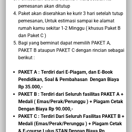
pemesanan akan ditutup
Paket akan diserahkan ke kurir 3 hari setelah tutup
pemesanan, Untuk estimasi sampai ke alamat
rumah kamu sekitar 1-2 Minggu ( khusus Paket B
dan Paket C )
Bagi yang berminat dapat memilih PAKET A,
PAKET B ataupun PAKET C dengan rincian sebagai
berikut :
PAKET A : Terdiri dari E-Piagam, dan E-Book
Pendidikan, Soal & Pembahasan Dengan Biaya
Rp 35.000,-
PAKET B : Terdiri dari Seluruh fasilitas PAKET A +
Medali ( Emas/Perak/Perunggu ) + Piagam Cetak
Dengan Biaya Rp 90.000,-
PAKET C :
Terdiri Dari Seluruh Fasilitas PAKET B
+
Medali (Emas/Perak/Perunggu ) + Piagam Cetak
&
E-course
Lulus STAN
Dengan Biaya
Rp