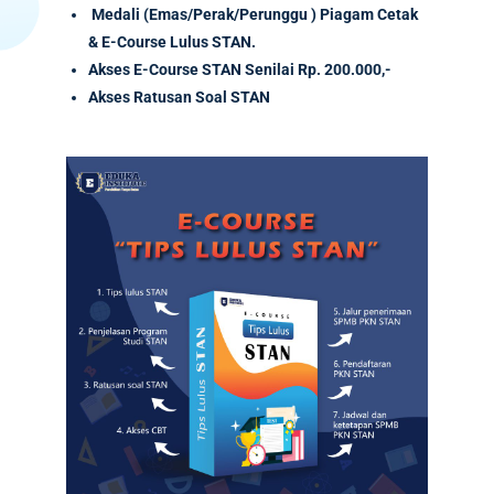
Medali (Emas/Perak/Perunggu ) Piagam Cetak
& E-Course Lulus STAN.
Akses
E-Course
STAN Senilai
Rp. 200.000,-
Akses Ratusan Soal STAN