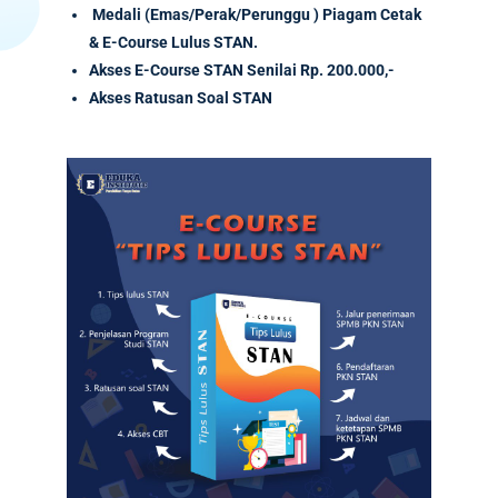
Medali (Emas/Perak/Perunggu ) Piagam Cetak
& E-Course Lulus STAN.
Akses
E-Course
STAN Senilai
Rp. 200.000,-
Akses Ratusan Soal STAN