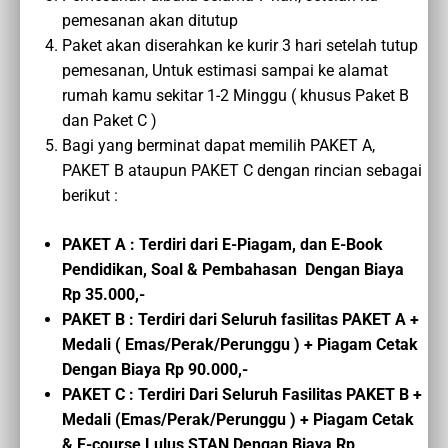
pemesanan akan ditutup
Paket akan diserahkan ke kurir 3 hari setelah tutup
pemesanan, Untuk estimasi sampai ke alamat
rumah kamu sekitar 1-2 Minggu ( khusus Paket B
dan Paket C )
Bagi yang berminat dapat memilih PAKET A,
PAKET B ataupun PAKET C dengan rincian sebagai
berikut :
PAKET A : Terdiri dari E-Piagam, dan E-Book
Pendidikan, Soal & Pembahasan Dengan Biaya
Rp 35.000,-
PAKET B : Terdiri dari Seluruh fasilitas PAKET A +
Medali ( Emas/Perak/Perunggu ) + Piagam Cetak
Dengan Biaya Rp 90.000,-
PAKET C :
Terdiri Dari Seluruh Fasilitas PAKET B
+
Medali (Emas/Perak/Perunggu ) + Piagam Cetak
&
E-course
Lulus STAN
Dengan Biaya
Rp