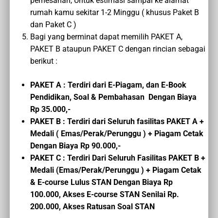
pemesanan, Untuk estimasi sampai ke alamat
rumah kamu sekitar 1-2 Minggu ( khusus Paket B
dan Paket C )
Bagi yang berminat dapat memilih PAKET A,
PAKET B ataupun PAKET C dengan rincian sebagai
berikut :
PAKET A : Terdiri dari E-Piagam, dan E-Book
Pendidikan, Soal & Pembahasan Dengan Biaya
Rp 35.000,-
PAKET B : Terdiri dari Seluruh fasilitas PAKET A +
Medali ( Emas/Perak/Perunggu ) + Piagam Cetak
Dengan Biaya Rp 90.000,-
PAKET C :
Terdiri Dari Seluruh Fasilitas PAKET B
+
Medali (Emas/Perak/Perunggu ) + Piagam Cetak
&
E-course
Lulus STAN
Dengan Biaya
Rp
100.000,
Akses E-course STAN Senilai Rp.
200.000,
Akses Ratusan Soal STAN