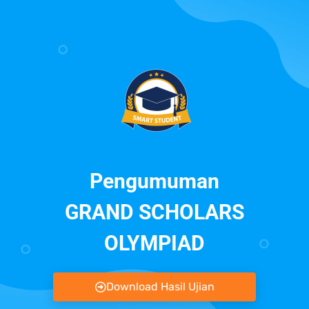
Pengumuman
GRAND SCHOLARS
OLYMPIAD
Download Hasil Ujian