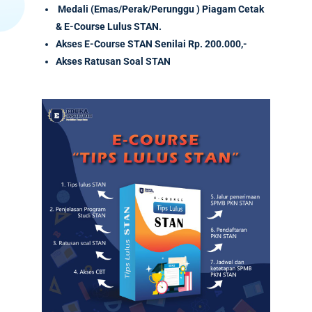
Medali (Emas/Perak/Perunggu ) Piagam Cetak
& E-Course Lulus STAN.
Akses
E-Course
STAN Senilai
Rp. 200.000,-
Akses Ratusan Soal STAN