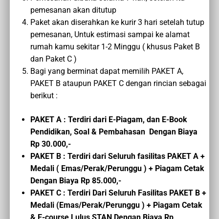
pemesanan akan ditutup
Paket akan diserahkan ke kurir 3 hari setelah tutup
pemesanan, Untuk estimasi sampai ke alamat
rumah kamu sekitar 1-2 Minggu ( khusus Paket B
dan Paket C )
Bagi yang berminat dapat memilih PAKET A,
PAKET B ataupun PAKET C dengan rincian sebagai
berikut :
PAKET A : Terdiri dari E-Piagam, dan E-Book
Pendidikan, Soal & Pembahasan Dengan Biaya
Rp 30.000,-
PAKET B : Terdiri dari Seluruh fasilitas PAKET A +
Medali ( Emas/Perak/Perunggu ) + Piagam Cetak
Dengan Biaya Rp 85.000,-
PAKET C :
Terdiri Dari Seluruh Fasilitas PAKET B
+
Medali (Emas/Perak/Perunggu ) + Piagam Cetak
&
E-course
Lulus STAN
Dengan Biaya
Rp