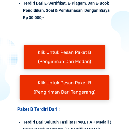
Terdiri Dari E-Sertifikat. E-Piagam, Dan E-Book
Pendidikan. Soal & Pembahasan Dengan Biaya
Rp 30.000,-
Klik Untuk Pesan Paket B
(Pengiriman Dari Medan)
Klik Untuk Pesan Paket B
(Pengiriman Dari Tangerang)
Paket B Terdiri Dari :
Terdiri Dari Seluruh Fasilitas PAKET A + Medali (