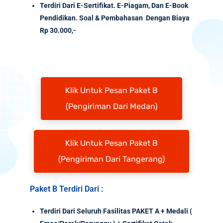
Terdiri Dari E-Sertifikat. E-Piagam, Dan E-Book
Pendidikan. Soal & Pembahasan Dengan Biaya
Rp 30.000,-
Klik Untuk Pesan Paket B
(Pengiriman Dari Medan)
Klik Untuk Pesan Paket B
(Pengiriman Dari Tangerang)
Paket B Terdiri Dari :
Terdiri Dari Seluruh Fasilitas PAKET A + Medali (