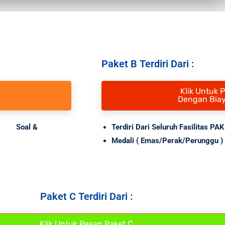
Paket B Terdiri Dari :
Klik Untuk 
Dengan Biay
kan.
Soal
&
Terdiri Dari Seluruh Fasilitas PA
Medali
( Emas/Perak/Perunggu )
Paket C Terdiri Dari :
Klik Untuk Pesan Paket C