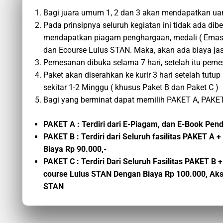
Bagi juara umum 1, 2 dan 3 akan mendapatkan ua
Pada prinsipnya seluruh kegiatan ini tidak ada di
mendapatkan piagam penghargaan, medali ( Emas/
dan Ecourse Lulus STAN. Maka, akan ada biaya jas
Pemesanan dibuka selama 7 hari, setelah itu peme
Paket akan diserahkan ke kurir 3 hari setelah tu
sekitar 1-2 Minggu ( khusus Paket B dan Paket C )
Bagi yang berminat dapat memilih PAKET A, PAKET
PAKET A : Terdiri dari E-Piagam, dan E-Book Pe
PAKET B : Terdiri dari Seluruh fasilitas PAKET 
Biaya Rp 90.000,-
PAKET C :
Terdiri Dari Seluruh Fasilitas PAKET B
+
course
Lulus STAN
Dengan Biaya
Rp 100.000,
Aks
STAN