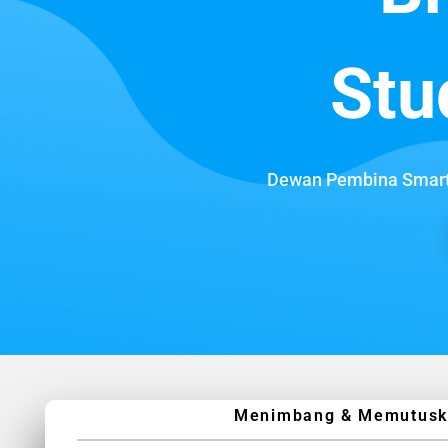
Stu
Dewan Pembina Smart 
Menimbang & Memutuskan