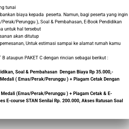
ng tunai
bebankan biaya kepada peserta. Namun, bagi peserta yang ingin
Perak/Perunggu ), Soal & Pembahasan, E-Book Pendidikan
a untuk hal tersebut
sanan akan ditutup
tup pemesanan, Untuk estimasi sampai ke alamat rumah kamu
 B ataupun PAKET C dengan rincian sebagai berikut :
ndidikan, Soal & Pembahasan Dengan Biaya Rp 35.000,-
A + Medali ( Emas/Perak/Perunggu ) + Piagam Cetak Dengan
 Medali (Emas/Perak/Perunggu ) + Piagam Cetak &
E-
es E-course STAN Senilai Rp. 200.000,
Akses Ratusan Soal