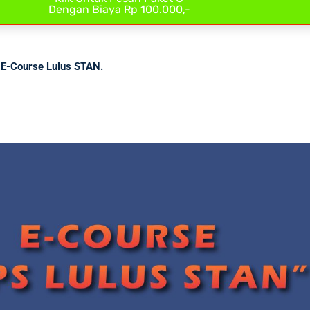
Dengan Biaya Rp 100.000,-
E-Course Lulus STAN.