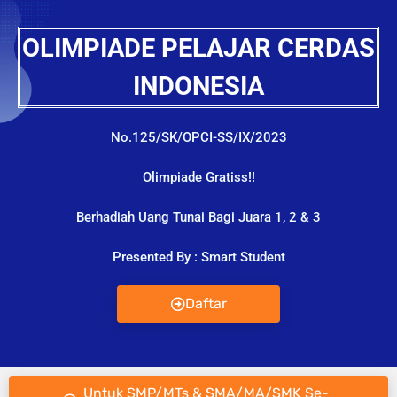
OLIMPIADE PELAJAR CERDAS
INDONESIA
No.125/SK/OPCI-SS/IX/2023
Olimpiade Gratiss!!
Berhadiah Uang Tunai Bagi Juara 1, 2 & 3
Presented By : Smart Student
Daftar
Untuk SMP/MTs & SMA/MA/SMK Se-