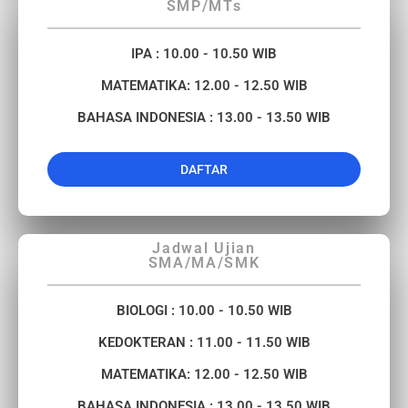
SMP/MTs
IPA : 10.00 - 10.50 WIB
MATEMATIKA: 12.00 - 12.50 WIB​
BAHASA INDONESIA : 13.00 - 13.50 WIB
DAFTAR
Jadwal Ujian
SMA/MA/SMK
BIOLOGI : 10.00 - 10.50 WIB
KEDOKTERAN : 11.00 - 11.50 WIB
MATEMATIKA: 12.00 - 12.50 WIB
BAHASA INDONESIA : 13.00 - 13.50 WIB