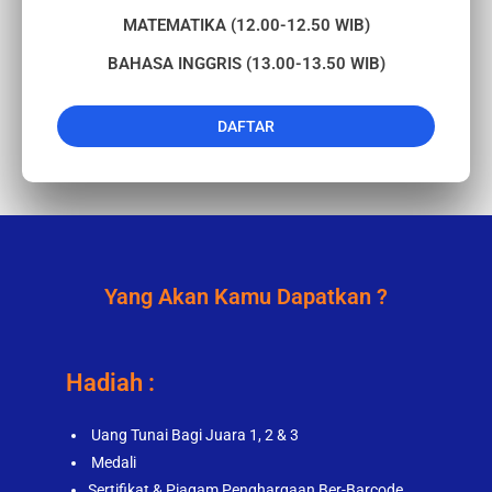
MATEMATIKA (12.00-12.50 WIB)​
BAHASA INGGRIS (13.00-13.50 WIB)
DAFTAR
Yang Akan Kamu Dapatkan ?
Hadiah :
Uang Tunai Bagi Juara 1, 2 & 3
Medali
Sertifikat & Piagam Penghargaan Ber-Barcode