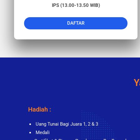
IPS (13.00-13.50 WIB)
DAFTAR
Y
Hadiah :
Uang Tunai Bagi Juara 1, 2 & 3
Medali