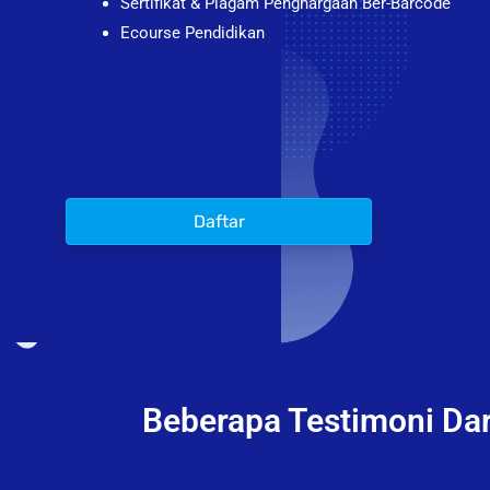
Sertifikat & Piagam Penghargaan Ber-Barcode
Ecourse Pendidikan
Daftar
Beberapa Testimoni Dar