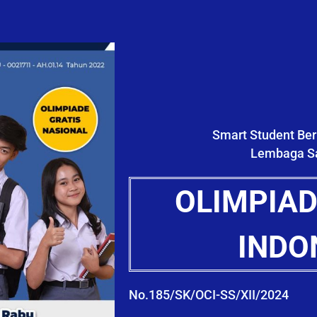
Smart Student Ber
Lembaga Sa
OLIMPIAD
INDO
No.185/SK/OCI-SS/XII/2024