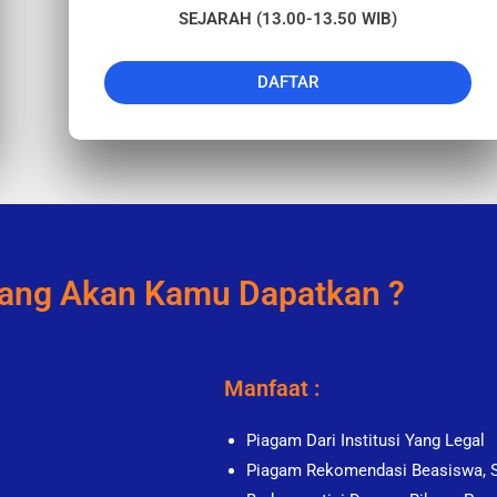
SEJARAH (13.00-13.50 WIB)
DAFTAR
ang Akan Kamu Dapatkan ?
Manfaat :
Piagam Dari Institusi Yang Legal
Piagam Rekomendasi Beasiswa,