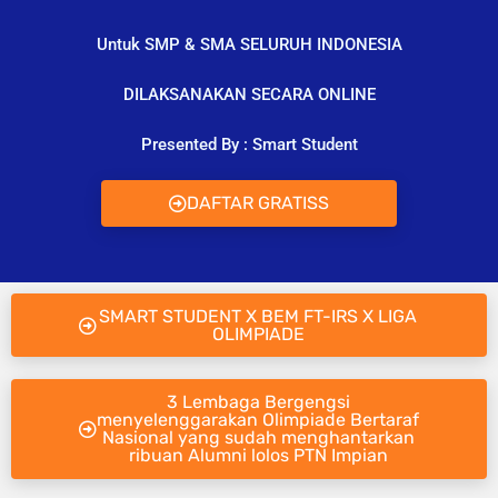
Untuk SMP & SMA SELURUH INDONESIA
DILAKSANAKAN SECARA ONLINE
Presented By : Smart Student
DAFTAR GRATISS
SMART STUDENT X BEM FT-IRS X LIGA
OLIMPIADE
3 Lembaga Bergengsi
menyelenggarakan Olimpiade Bertaraf
Nasional yang sudah menghantarkan
ribuan Alumni lolos PTN Impian