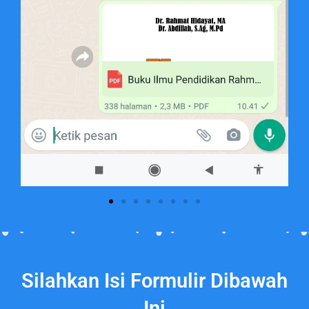
Silahkan Isi Formulir Dibawah
Ini