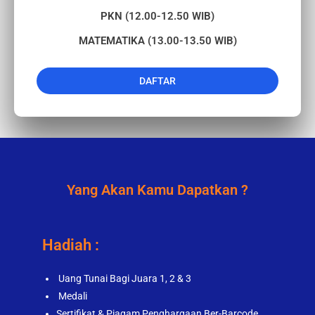
PKN (12.00-12.50 WIB)
MATEMATIKA (13.00-13.50 WIB)
DAFTAR
Yang Akan Kamu Dapatkan ?
Hadiah :
Uang Tunai Bagi Juara 1, 2 & 3
Medali
Sertifikat & Piagam Penghargaan Ber-Barcode