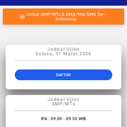
Untuk SMP/MTs & SMA/MA/SMK Se-
Indonesia
Jadwal Ujian
Selasa, 31 Maret 2026
DAFTAR
Jadwal Ujian
SMP/MTs
IPA : 09.00 - 09.50 WIB