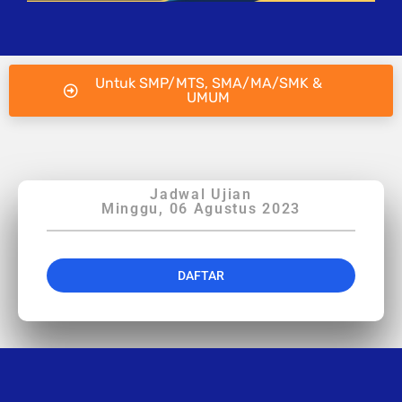
Untuk SMP/MTS, SMA/MA/SMK &
UMUM
Jadwal Ujian
Minggu, 06 Agustus 2023
DAFTAR