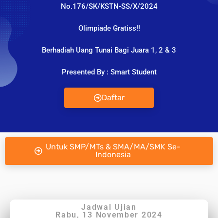
No.176/SK/KSTN-SS/X/2024
Olimpiade Gratiss!!
Berhadiah Uang Tunai Bagi Juara 1, 2 & 3
Presented By : Smart Student
Daftar
Untuk SMP/MTs & SMA/MA/SMK Se-
Indonesia
Jadwal Ujian
Rabu, 13 November 2024