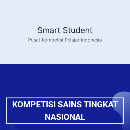
Smart Student
Pusat Kompetisi Pelajar Indonesia
KOMPETISI SAINS TINGKAT
NASIONAL