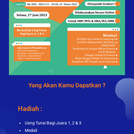
Yang Akan Kamu Dapatkan ?
Hadiah :
Uang Tunai Bagi Juara 1, 2 & 3
Medali