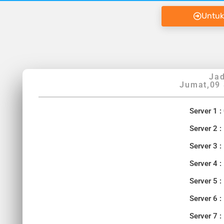
Untuk
Jad
Jumat,09
Server 1 :
Server 2 :
Server 3 :
Server 4 :
Server 5 :
Server 6 :
Server 7 :