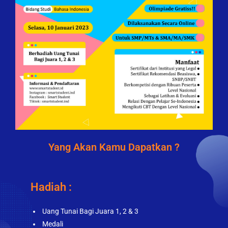
Yang Akan Kamu Dapatkan ?
Hadiah :
Uang Tunai Bagi Juara 1, 2 & 3
Medali