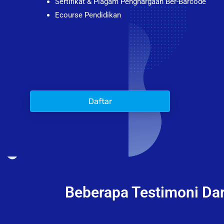
Sertifikat & Piagam Penghargaan Ber-Barcode
Ecourse Pendidikan
Daftar
Beberapa Testimoni Dar