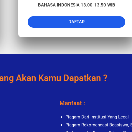
BAHASA INDONESIA 13.00-13.50 WIB
DAFTAR
ang Akan Kamu Dapatkan ?
Manfaat :
Piagam Dari Institusi Yang Legal
Piagam Rekomendasi Beasiswa,