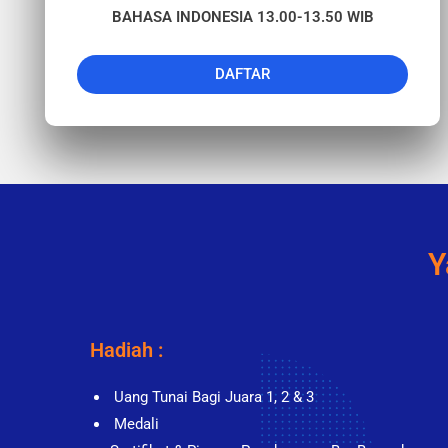
BAHASA INDONESIA 13.00-13.50 WIB
DAFTAR
Y
Hadiah :
Uang Tunai Bagi Juara 1, 2 & 3
Medali