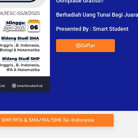
Olimpiade Gratiss!!
Berhadiah Uang Tunai Bagi Juara 
Presented By : Smart Student
Daftar
 SMP/MTs & SMA/MA/SMK Se-Indonesia