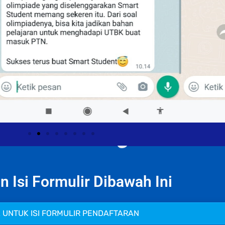
n Isi Formulir Dibawah Ini
K UNTUK ISI FORMULIR PENDAFTARAN