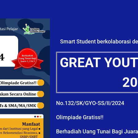
Smart Student berkolaborasi d
GREAT YOUT
20
No.132/SK/GYO-SS/II/2024
Olimpiade Gratiss!!
Berhadiah Uang Tunai Bagi Juara 