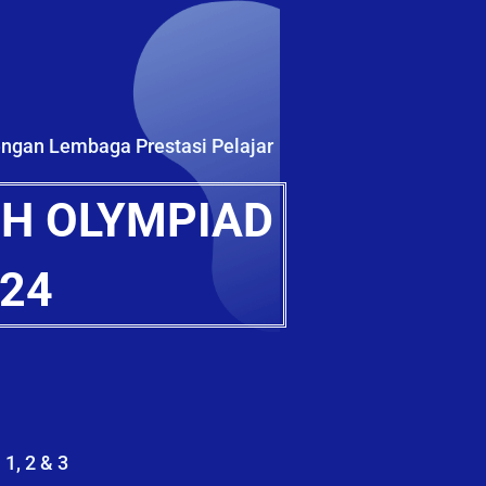
engan Lembaga Prestasi Pelajar
H OLYMPIAD
24
1, 2 & 3