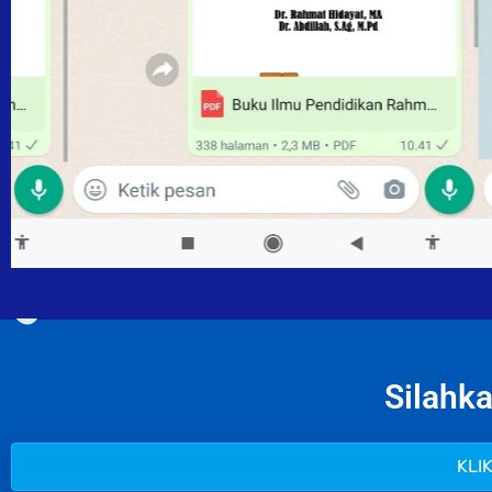
Silahka
KLI