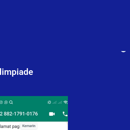
Olimpiade