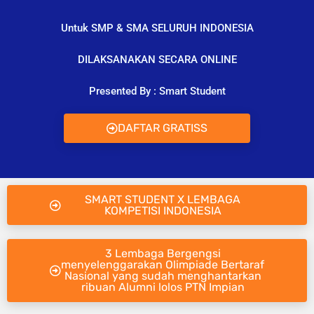
Untuk SMP & SMA SELURUH INDONESIA
DILAKSANAKAN SECARA ONLINE
Presented By : Smart Student
DAFTAR GRATISS
SMART STUDENT X LEMBAGA
KOMPETISI INDONESIA
3 Lembaga Bergengsi
menyelenggarakan Olimpiade Bertaraf
Nasional yang sudah menghantarkan
ribuan Alumni lolos PTN Impian