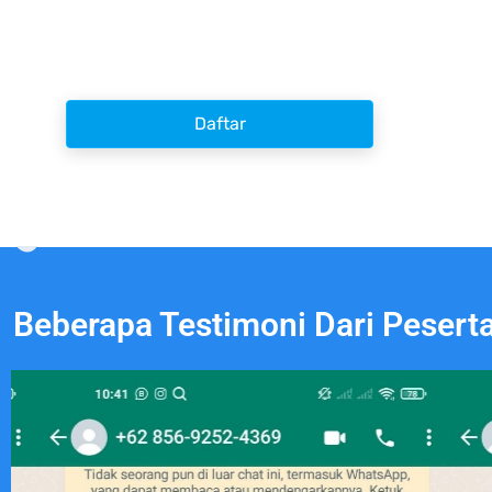
Daftar
Beberapa Testimoni Dari Pesert