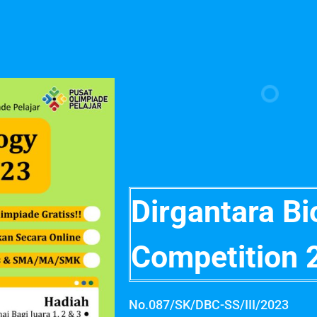
Dirgantara Bi
Competition 
No.087/SK/DBC-SS/III/2023