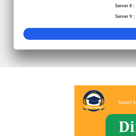
Server 8 :
Server 9 :