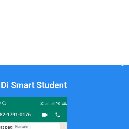
 Di Smart Student