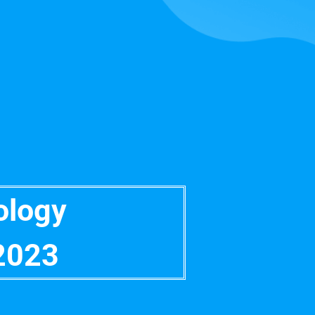
ology
2023