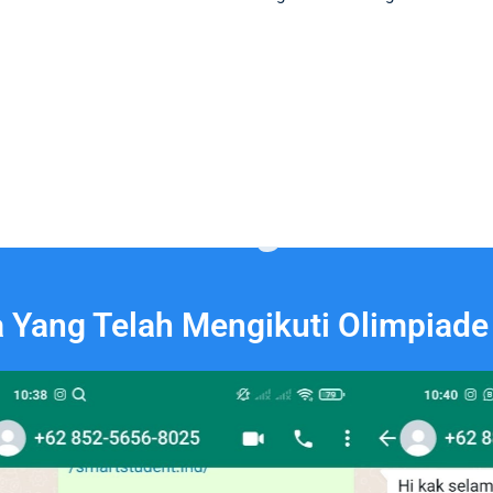
a Yang Telah Mengikuti Olimpiade