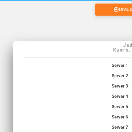
Untuk
Jad
Kamis, 
Server 1 :
Server 2 :
Server 3 :
Server 4 :
Server 5 :
Server 6 :
Server 7 :