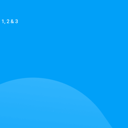
1, 2 & 3