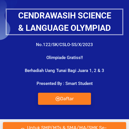
CENDRAWASIH SCIENCE
& LANGUAGE OLYMPIAD
No.122/SK/CSLO-SS/X/2023
Olimpiade Gratiss!!
Berhadiah Uang Tunai Bagi Juara 1, 2 & 3
Presented By : Smart Student
Daftar
Untuk SMP/MTs & SMA/MA/SMK Se-